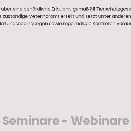
 über eine behördliche Erlaubnis gemäß §11 Tierschutzges
 zuständige Veterinäramt erteilt und setzt unter ander
Haltungsbedingungen sowie regelmäßige Kontrollen voraus
Seminare - Webinare