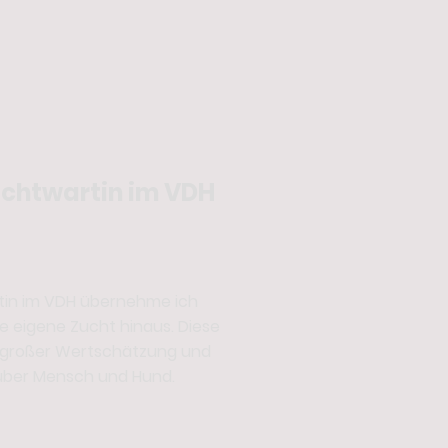
uchtwartin im VDH
tin im VDH übernehme ich
 eigene Zucht hinaus. Diese
t großer Wertschätzung und
ber Mensch und Hund.