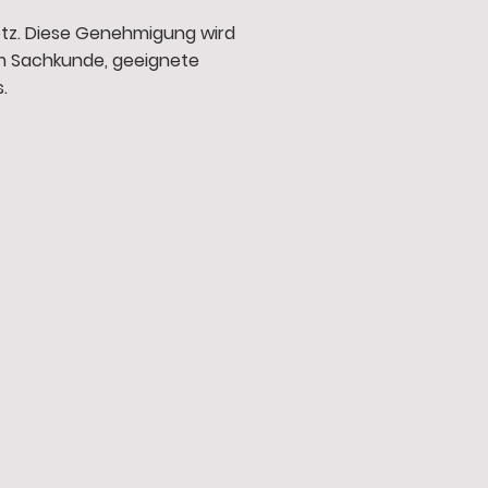
etz. Diese Genehmigung wird
em Sachkunde, geeignete
.