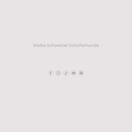
Star of Infinity
Weiße Schweizer Schäferhunde