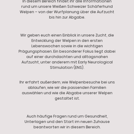
In diesem Bereich findet ihr alle Informationen
rund um unsere Weißen Schweizer Schäferhund
Welpen – von der Wurfplanung über die Aufzucht
bis hin zur Abgabe.
Wir geben euch einen Einblick in unsere Zucht, die
Entwicklung der Welpen in den ersten
Lebenswochen sowie in die wichtigen
Prägungsphasen. Ein besonderer Fokus liegt dabei
auf einer durchdachten und alltagsnahen
Aufzucht, unter anderem mit Early Neurological
Stimulation (ENS).
Ihr erfahrt außerdem, wie Welpenbesuche bei uns
ablaufen, wie wir die passenden Familien
auswählen und wie die Abgabe unserer Welpen
gestaltet ist.
Auch häufige Fragen rund um Gesundheit,
Unterlagen und den Start im neuen Zuhause
beantworten wir in diesem Bereich.